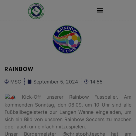
STADION LANGE WANNE
RAINBOW
MSC
September 5, 2024
14:55
Kick-Off unserer Rainbow Fussballer. Am
kommenden Sonntag, den 08.09. um 10 Uhr sind alle
Fußballbegeisterte zur Langen Wanne eingeladen, um
sich ein Bild von unseren Rainbow Soccers zu machen
oder auch um einfach mitzuspielen.
Unser Bürgermeister @christoph.tesche hat am